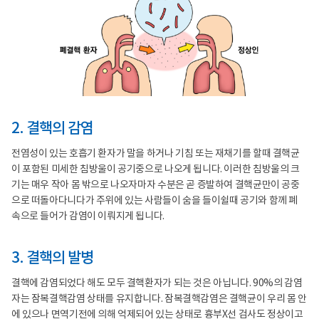
2. 결핵의 감염
전염성이 있는 호흡기 환자가 말을 하거나 기침 또는 재채기를 할때 결핵균
이 포함된 미세한 침방울이 공기중으로 나오게 됩니다. 이러한 침방울의 크
기는 매우 작아 몸 밖으로 나오자마자 수분은 곧 증발하여 결핵균만이 공중
으로 떠돌아다니다가 주위에 있는 사람들이 숨을 들이쉴때 공기와 함께 폐
속으로 들어가 감염이 이뤄지게 됩니다.
3. 결핵의 발병
결핵에 감염되었다 해도 모두 결핵환자가 되는 것은 아닙니다. 90%의 감염
자는 잠복결핵감염 상태를 유지합니다. 잠복결핵감염은 결핵균이 우리 몸 안
에 있으나 면역기전에 의해 억제되어 있는 상태로 흉부X선 검사도 정상이고