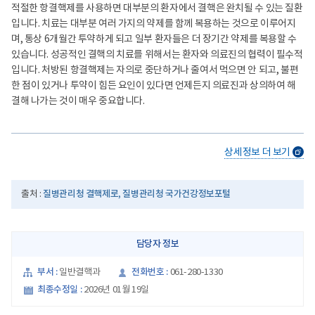
적절한 항결핵제를 사용하면 대부분의 환자에서 결핵은 완치될 수 있는 질환
입니다. 치료는 대부분 여러 가지의 약제를 함께 복용하는 것으로 이루어지
며, 통상 6개월간 투약하게 되고 일부 환자들은 더 장기간 약제를 복용할 수
있습니다. 성공적인 결핵의 치료를 위해서는 환자와 의료진의 협력이 필수적
입니다. 처방된 항결핵제는 자의로 중단하거나 줄여서 먹으면 안 되고, 불편
한 점이 있거나 투약이 힘든 요인이 있다면 언제든지 의료진과 상의하여 해
결해 나가는 것이 매우 중요합니다.
새
상세정보 더 보기
창
질병관리청 결핵제로, 질병관리청 국가건강정보포털
출처 :
담당자 정보
부서 :
전화번호 :
일반결핵과
061-280-1330
최종수정일 :
2026년 01월 19일