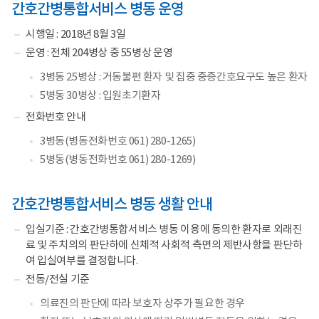
간호간병통합서비스 병동 운영
시행일 : 2018년 8월 3일
운영 : 전체 204병상 중 55병상 운영
3병동 25병상 : 거동불편 환자 및 집중 중증간호요구도 높은 환자
5병동 30병상 : 입원초기환자
전화번호 안내
3병동(병동전화번호 061) 280-1265)
5병동(병동전화번호 061) 280-1269)
간호간병통합서비스 병동 생활 안내
입실기준 : 간호간병통합서비스 병동 이용에 동의한 환자로 외래진
료 및 주치의의 판단하에 신체적 사회적 측면의 제반사항을 판단하
여 입실여부를 결정합니다.
전동/전실 기준
의료진의 판단에 따라 보호자 상주가 필요한 경우