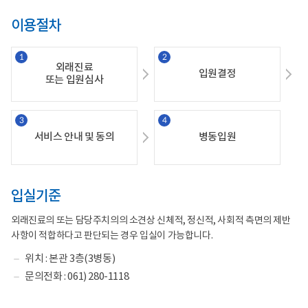
이용절차
외래진료
입원결정
또는 입원심사
서비스 안내 및 동의
병동입원
입실기준
외래진료의 또는 담당주치의의 소견상 신체적, 정신적, 사회적 측면의 제반
사항이 적합하다고 판단되는 경우 입실이 가능합니다.
위치 : 본관 3층(3병동)
문의전화 : 061) 280-1118