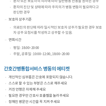
환자 또는 보호자의 의사에 따라 일반병동 전동을 원하는 경우
환자의 진단 및 상태에 따라 주치의가 병동 변동이 필요하다고
판단한 경우
보호자 상주기준
의료진의 판단에 따라 일시적인 보호자 상주가 필요한 경우 보호
자 상주 요청서를 작성하고 상주할 수 있음.
면회시간
평일 : 18:00~20:00
주말, 공휴일 : 10:00~12:00, 18:00~20:00
간호간병통합서비스 병동의 에티켓
개인적인 심부름은 간호에 포함되지 않습니다.
스스로 할 수 있는 부분은 스스로 해주세요
거친 언행은 자제해 주세요
필요한 경우만 간호사 호출벨을 눌러주세요
정해진 병문안 시간을 꼭 지켜 주세요