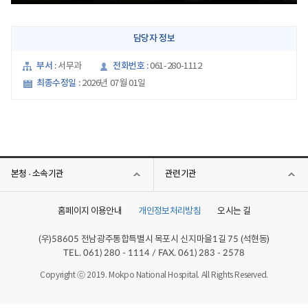
담당자 정보
부서 :
전화번호 :
서무과
061-280-1112
최종수정일 :
2026년 07월 01일
본청 · 소속기관
관련기관
홈페이지 이용안내
개인정보처리방침
오시는 길
(우)
전남광주통합특별시 목포시 신지마을
길
(석현동)
58605
1
75
TEL. 061) 280 - 1114 / FAX. 061) 283 - 2578
Copyright ⓒ 2019. Mokpo National Hospital. All Rights Reserved.