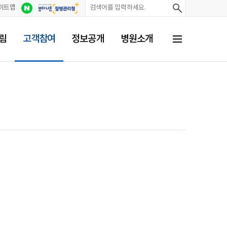
검
검
이트맵
색
색
어
림
고객참여
정보공개
병원소개