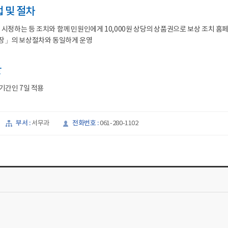
 및 절차
 시정하는 등 조치와 함께 민원인에게 10,000원 상당의 상품권으로 보상 조치 홈
」의 보상절차와 동일하게 운영
간
기간인 7일 적용
부서 :
전화번호 :
서무과
061-280-1102