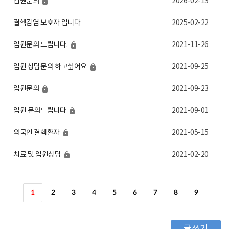
입원문의
2026-02-13
여
집
니
결핵감염 보호자 입니다
2025-02-22
다.
입원문의 드립니다.
2021-11-26
입원 상담문의 하고싶어요
2021-09-25
입원문의
2021-09-23
입원 문의드립니다
2021-09-01
외국인 결핵환자
2021-05-15
치료 및 입원상담
2021-02-20
1
2
3
4
5
6
7
8
9