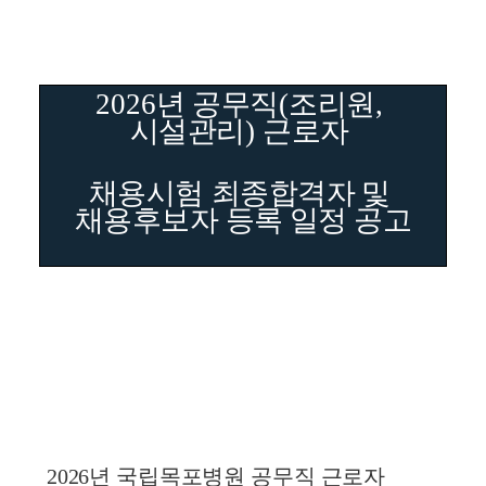
2026
년 공무직
(
조리원
, 
시설관리
) 
근로자 
채용시험 
최종합격자 및 
채용후보자 등록 일정 공고
2026
년 국립목포병원 공무직 근로자