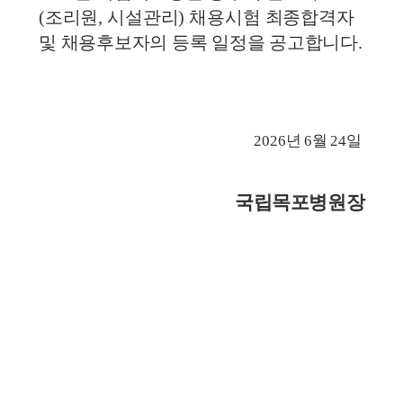
(
조리원
, 
시설관리
) 
채용시험 최종합격자 
및 채용
후보자의 등록 일정을 공고합니다
.
2026
년 
6
월 
24
일 
국립목포병원장