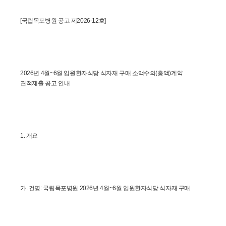
[국립목포병원 공고 제2026-12호]
2026년 4월~6월 입원환자식당 식자재 구매 소액수의(총액)계약 
견적제출 공고 안내
1. 개요
가. 건명: 국립목포병원 2026년 4월~6월 입원환자식당 식자재 구매