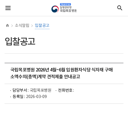
너
홈
질
전
통
비
병
체
합
767px
관
메
검
이
리
뉴
색
하
청
소식알림
입찰공고
책
임
운
입찰공고
영
기
관
국
립
목
포
국립목포병원 2026년 4월~6월 입원환자식당 식자재 구매
병
소액수의(총액)계약 견적제출 안내공고
원
(로
고)
담당부서 :
국립목포병원
전화번호 :
등록일 :
2026-03-09