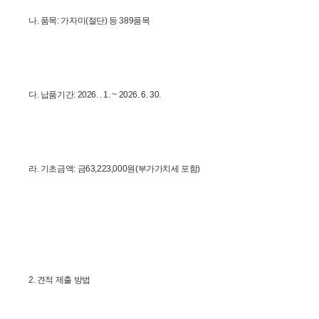
나. 품목: 가자미(절단) 등 389품목
다. 납품기간: 2026. . 1. ~ 2026. 6. 30. 
라. 기초금액: 금63,223,000원(부가가치세 포함)
2. 견적 제출 방법