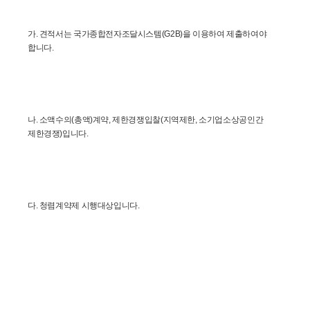
가. 견적서는 국가종합전자조달시스템(G2B)을 이용하여 제출하여야 
합니다.
나. 소액수의(총액)계약, 제한경쟁입찰(지역제한, 소기업소상공인간 
제한경쟁)입니다.  
다. 청렴계약제 시행대상입니다.