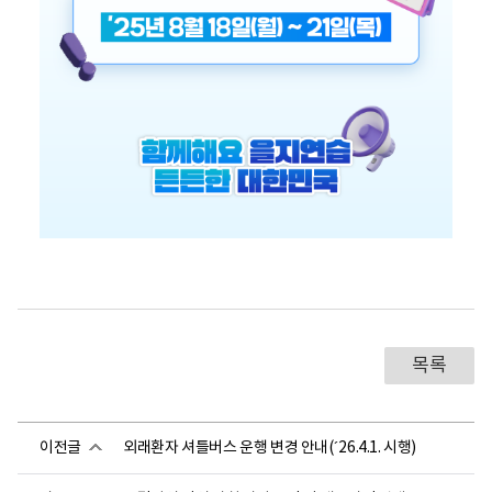
목록
이전글
외래환자 셔틀버스 운행 변경 안내(´26.4.1. 시행)